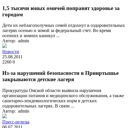
1,5 тысячи юных омичей поправят здоровье за
городом
Дети их неблагополучных семей отдохнут в оздоровительных
лагерях осенью и зимой за федеральный счет. Во время
осенних и зимних каникул ...
Автор: admin
Новости
25.08.2011
2260
0
Из-за нарушений безопасности в Прииртышье
закрываются детские лагеря
Прокуратура Омской области выявила нарушения
организации питания и медицинского обслуживания, а также
санитарно-эпидемиологических норм в детских
оздоровительных лагерях. В связи ...
Автор: admin
Пресс-релизы
06.07.2011