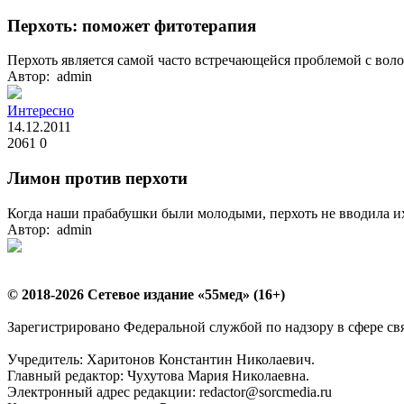
Перхоть: поможет фитотерапия
Перхоть является самой часто встречающейся проблемой с воло
Автор: admin
Интересно
14.12.2011
2061
0
Лимон против перхоти
Когда наши прабабушки были молодыми, перхоть не вводила их
Автор: admin
© 2018-2026 Сетевое издание «55мед» (16+)
Зарегистрировано Федеральной службой по надзору в сфере с
Учредитель: Харитонов Константин Николаевич.
Главный редактор: Чухутова Мария Николаевна.
Электронный адрес редакции: redactor@sorcmedia.ru