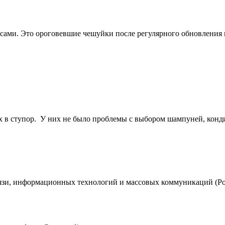
сами. Это ороговевшие чешуйки после регулярного обновления кл
 в ступор. У них не было проблемы с выбором шампуней, конди
вязи, информационных технологий и массовых коммуникаций (Ро