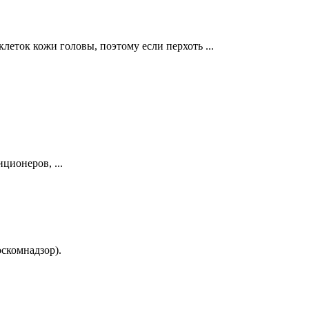
еток кожи головы, поэтому если перхоть ...
ционеров, ...
скомнадзор).