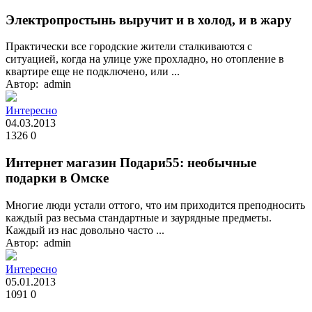
Электропростынь выручит и в холод, и в жару
Практически все городские жители сталкиваются с
ситуацией, когда на улице уже прохладно, но отопление в
квартире еще не подключено, или ...
Автор: admin
Интересно
04.03.2013
1326
0
Интернет магазин Подари55: необычные
подарки в Омске
Многие люди устали оттого, что им приходится преподносить
каждый раз весьма стандартные и заурядные предметы.
Каждый из нас довольно часто ...
Автор: admin
Интересно
05.01.2013
1091
0