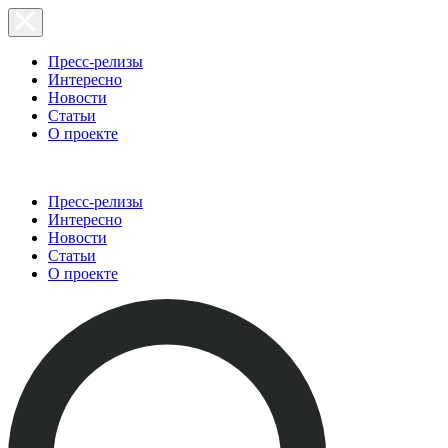
Пресс-релизы
Интересно
Новости
Статьи
О проекте
Пресс-релизы
Интересно
Новости
Статьи
О проекте