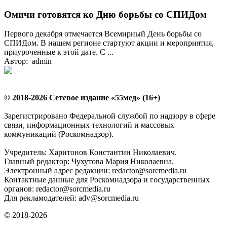
Омичи готовятся ко Дню борьбы со СПИДом
Первого декабря отмечается Всемирный День борьбы со
СПИДом. В нашем регионе стартуют акции и мероприятия,
приуроченные к этой дате. С ...
Автор: admin
© 2018-2026 Сетевое издание «55мед» (16+)
Зарегистрировано Федеральной службой по надзору в сфере
связи, информационных технологий и массовых
коммуникаций (Роскомнадзор).
Учредитель: Харитонов Константин Николаевич.
Главный редактор: Чухутова Мария Николаевна.
Электронный адрес редакции: redactor@sorcmedia.ru
Контактные данные для Роскомнадзора и государственных
органов: redactor@sorcmedia.ru
Для рекламодателей: adv@sorcmedia.ru
© 2018-2026