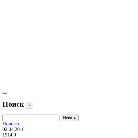
Поиск
×
Новости
02.04.2018
1914
0