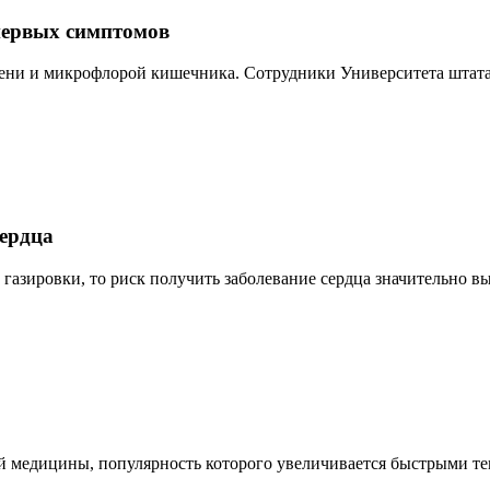
 первых симптомов
ни и микрофлорой кишечника. Сотрудники Университета штата
сердца
газировки, то риск получить заболевание сердца значительно выр
й медицины, популярность которого увеличивается быстрыми те