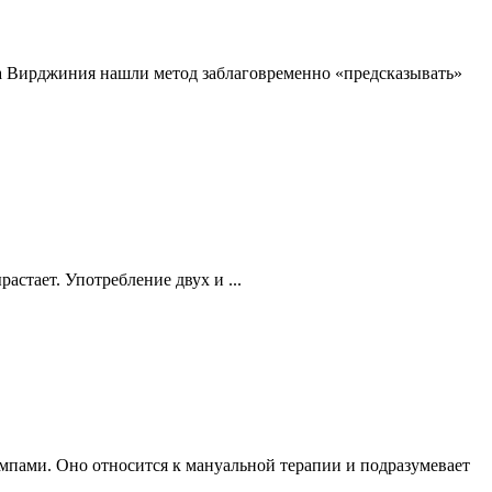
 Вирджиния нашли метод заблаговременно «предсказывать»
астает. Употребление двух и ...
мпами. Оно относится к мануальной терапии и подразумевает