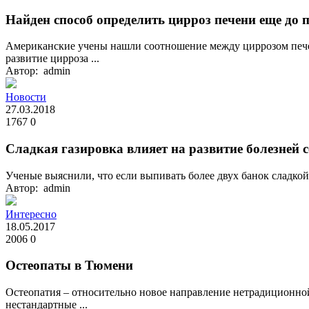
Найден способ определить цирроз печени еще до
Американские учены нашли соотношение между циррозом пече
развитие цирроза ...
Автор: admin
Новости
27.03.2018
1767
0
Сладкая газировка влияет на развитие болезней 
Ученые выяснили, что если выпивать более двух банок сладкой 
Автор: admin
Интересно
18.05.2017
2006
0
Остеопаты в Тюмени
Остеопатия – относительно новое направление нетрадиционно
нестандартные ...