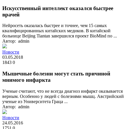
Искусственный интеллект оказался быстрее
врачей
Нейросеть оказалась быстрее и точнее, чем 15 самых
квалифицированных китайских медиков. В китайской
больнице Beijing Tiantan завершился проект BioMind по ...
Автор: admin
Новости
03.05.2018
1843
0
Мышечные болезни могут стать причиной
мнимого инфаркта
Ученые считают, что не всегда диагноз инфаркт оказывается
верным. Особенно у людей с болезнями мышц. Австрийский
ученые из Университета Граца ...
Автор: admin
Новости
24.05.2016
1751
0