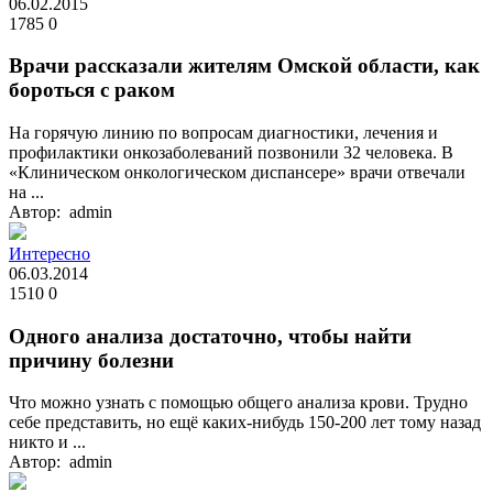
06.02.2015
1785
0
Врачи рассказали жителям Омской области, как
бороться с раком
На горячую линию по вопросам диагностики, лечения и
профилактики онкозаболеваний позвонили 32 человека. В
«Клиническом онкологическом диспансере» врачи отвечали
на ...
Автор: admin
Интересно
06.03.2014
1510
0
Одного анализа достаточно, чтобы найти
причину болезни
Что можно узнать с помощью общего анализа крови. Трудно
себе представить, но ещё каких-нибудь 150-200 лет тому назад
никто и ...
Автор: admin