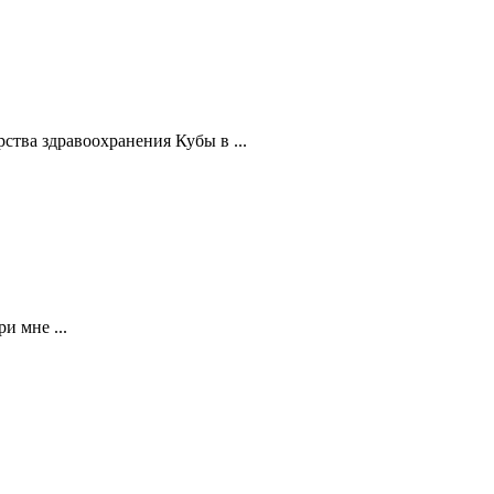
ства здравоохранения Кубы в ...
и мне ...