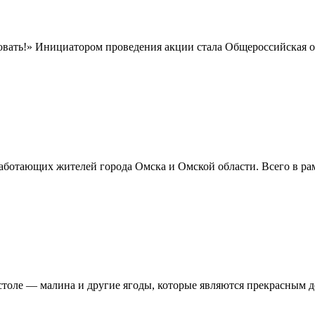
овать!» Инициатором проведения акции стала Общероссийская об
ботающих жителей города Омска и Омской области. Всего в рам
столе — малина и другие ягоды, которые являются прекрасным де