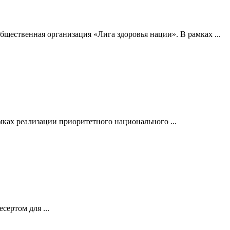
щественная организация «Лига здоровья нации». В рамках ...
ках реализации приоритетного национального ...
сертом для ...