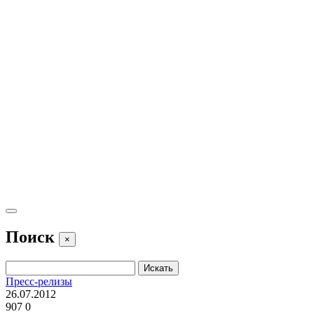
Поиск
×
Пресс-релизы
26.07.2012
907
0