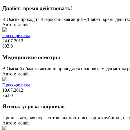
Диабет: время действовать!
В Омске проходит Всероссийская акция «Диабет: время действ
Автор: admin
Пресс-релизы
24.07.2012
803
0
Медицинские осмотры
В Омской области активно проводятся плановые медосмотры ра
Автор: admin
Пресс-релизы
18.07.2012
763
0
Ягоды: угроза здоровью
Пришла ягодная пора, «отошли» почти все сорта клубники, на 
Автор: admin