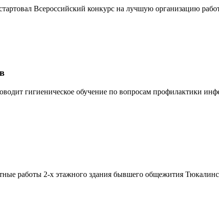
стартовал Всероссийский конкурс на лучшую организацию работы
в
водит гигиеническое обучение по вопросам профилактики инфек
ные работы 2-х этажного здания бывшего общежития Тюкалинско