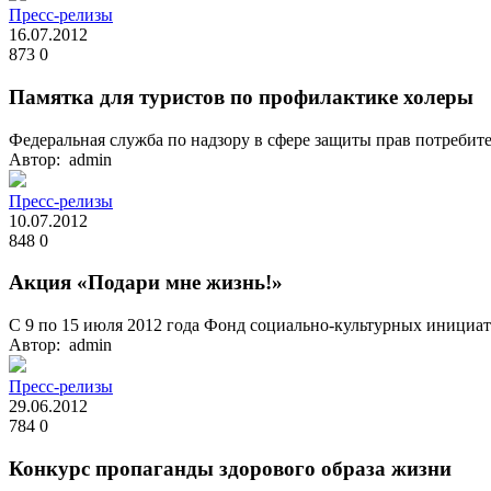
Пресс-релизы
16.07.2012
873
0
Памятка для туристов по профилактике холеры
Федеральная служба по надзору в сфере защиты прав потребите
Автор: admin
Пресс-релизы
10.07.2012
848
0
Акция «Подари мне жизнь!»
С 9 по 15 июля 2012 года Фонд социально-культурных инициат
Автор: admin
Пресс-релизы
29.06.2012
784
0
Конкурс пропаганды здорового образа жизни