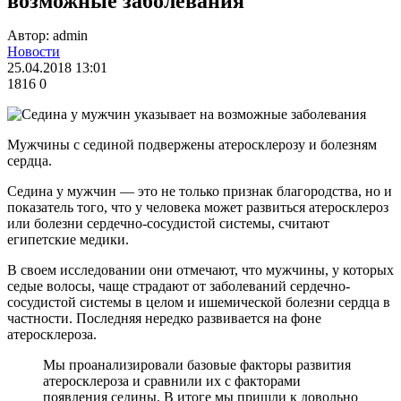
возможные заболевания
Автор: admin
Новости
25.04.2018 13:01
1816
0
Мужчины с сединой подвержены атеросклерозу и болезням
сердца.
Седина у мужчин — это не только признак благородства, но и
показатель того, что у человека может развиться атеросклероз
или болезни сердечно-сосудистой системы, считают
египетские медики.
В своем исследовании они отмечают, что мужчины, у которых
седые волосы, чаще страдают от заболеваний сердечно-
сосудистой системы в целом и ишемической болезни сердца в
частности. Последняя нередко развивается на фоне
атеросклероза.
Мы проанализировали базовые факторы развития
атеросклероза и сравнили их с факторами
появления седины. В итоге мы пришли к довольно