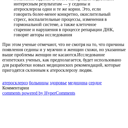
интересным результатам — у седины и
атеросклероза одни и те же корни. Это, если
говорить более-менее конкретно, окислительный
стресс, воспалительные процессы, изменения в
гормональной системе, а также клеточное
старение и нарушения в процессе репарации ДНК,
говорят авторы исследования
При этом ученые отмечают, что не смотря на то, что причины
появления седины и у мужчин и женщин схожи, но указанные
выше проблемы женщин не касаются.Исследование
египетских ученых, как предполагается, будет использовано
для разработки новых медицинских рекомендаций, которые
пригодятся склонным к атеросклерозу людям.
атеросклероз
больницы
здоровье
медицина
сердце
Комментарии
comments powered by HyperComments