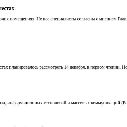
местах
чих помещениях. Не все специалисты согласны с мнением Главно
ах планировалось рассмотреть 14 декабря, в первом чтении. Но 
вязи, информационных технологий и массовых коммуникаций (Ро