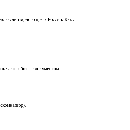
го санитарного врача России. Как ...
начало работы с документом ...
скомнадзор).