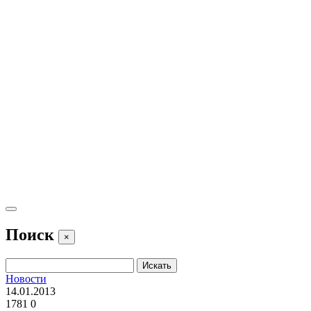
Поиск
×
Новости
14.01.2013
1781
0