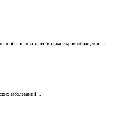
ды и обеспечивать необходимое кровообращение ...
ких заболеваний ...