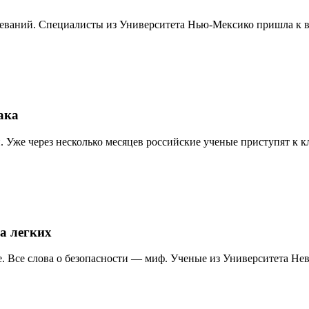
еваний. Специалисты из Университета Нью-Мексико пришла к выв
ака
 Уже через несколько месяцев российские ученые приступят к к
а легких
 Все слова о безопасности — миф. Ученые из Университета Нева