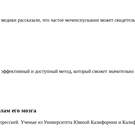
медики рассказали, что частое мочеиспускание может свидетельс
 эффективный и доступный метод, который сможет значительно п
лам его мозга
 депрессией Ученые из Университета Южной Калифорнии и Калиф