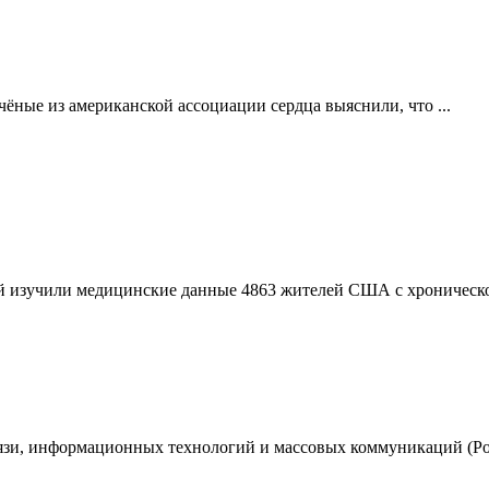
ые из американской ассоциации сердца выяснили, что ...
лей изучили медицинские данные 4863 жителей США с хронической
вязи, информационных технологий и массовых коммуникаций (Ро