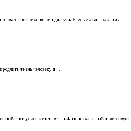
твовать о возникновении диабета. Ученые отмечают, что ...
родлить жизнь человеку и ...
орнийского университета в Сан-Франциско разработали новую