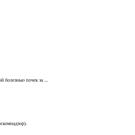
 болезнью почек за ...
скомнадзор).