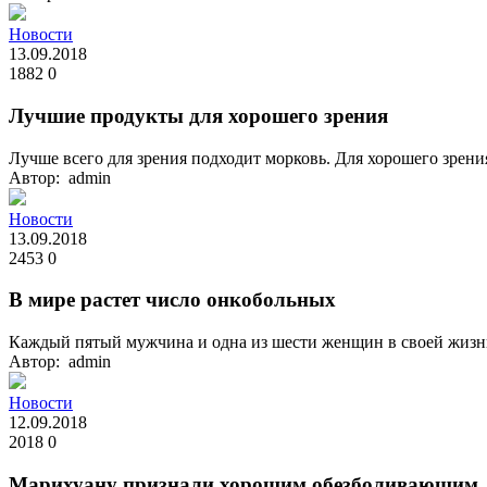
Новости
13.09.2018
1882
0
Лучшие продукты для хорошего зрения
Лучше всего для зрения подходит морковь. Для хорошего зрен
Автор: admin
Новости
13.09.2018
2453
0
В мире растет число онкобольных
Каждый пятый мужчина и одна из шести женщин в своей жизни
Автор: admin
Новости
12.09.2018
2018
0
Марихуану признали хорошим обезболивающим