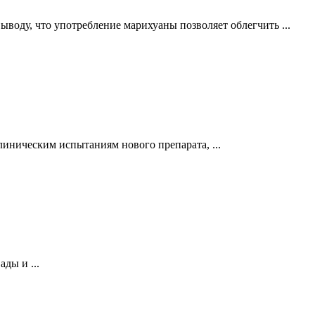
оду, что употребление марихуаны позволяет облегчить ...
линическим испытаниям нового препарата, ...
ды и ...