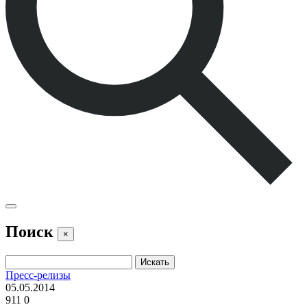
Поиск
×
Пресс-релизы
05.05.2014
911
0