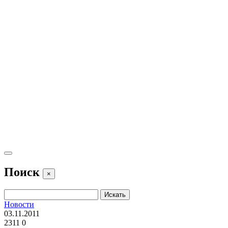
Поиск
×
Новости
03.11.2011
2311
0