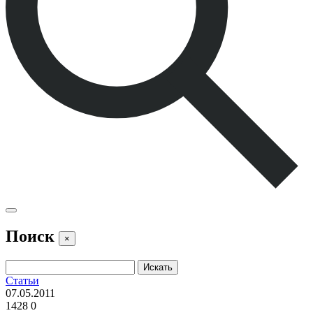
Поиск
×
Статьи
07.05.2011
1428
0