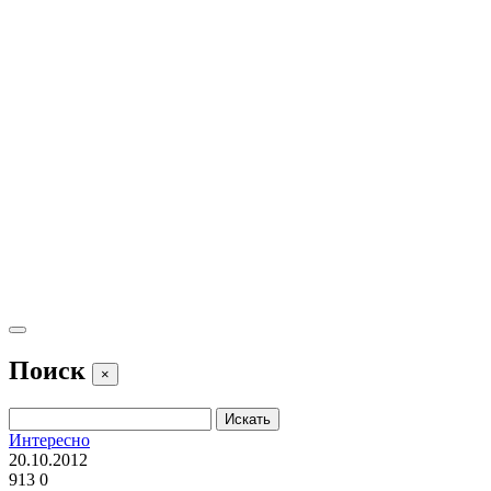
Поиск
×
Интересно
20.10.2012
913
0