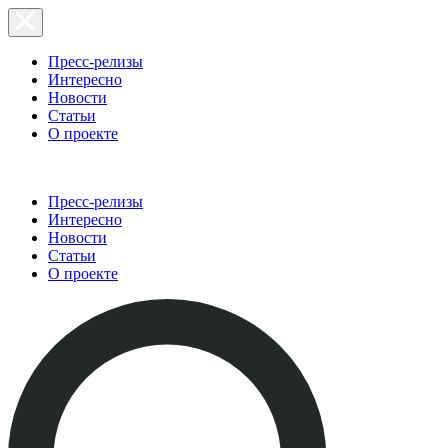
Пресс-релизы
Интересно
Новости
Статьи
О проекте
Пресс-релизы
Интересно
Новости
Статьи
О проекте