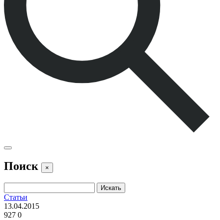
Поиск
×
Статьи
13.04.2015
927
0