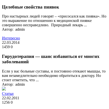
Целебные свойства пиявок
Про настырных людей говорят – «присосался как пиявка». Но
это выражение по отношению к медицинской пиявке
совершенно несправедливо. Природный лекарь ...
Автор: admin
Интересно
22.03.2014
1459
0
Гирудотерапия — шанс избавиться от многих
заболеваний
Если у вас больные суставы, и постоянно отекают мышцы, то
вам незамедлительно необходимо обратиться к доктору. Но
стоит отметить, что ...
Автор: admin
Статьи
22.02.2011
1256
0