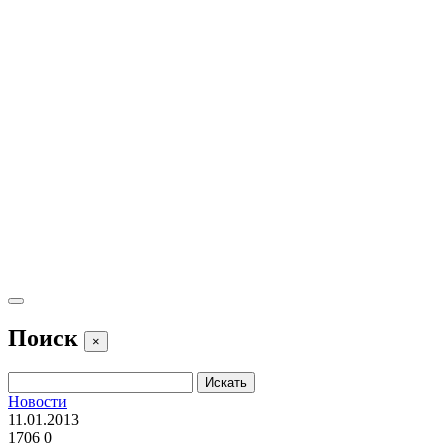
Поиск
×
Новости
11.01.2013
1706
0