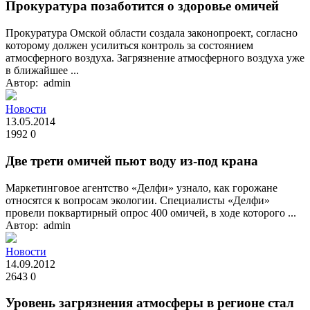
Прокуратура позаботится о здоровье омичей
Прокуратура Омской области создала законопроект, согласно
которому должен усилиться контроль за состоянием
атмосферного воздуха. Загрязнение атмосферного воздуха уже
в ближайшее ...
Автор: admin
Новости
13.05.2014
1992
0
Две трети омичей пьют воду из-под крана
Маркетинговое агентство «Делфи» узнало, как горожане
относятся к вопросам экологии. Специалисты «Делфи»
провели поквартирный опрос 400 омичей, в ходе которого ...
Автор: admin
Новости
14.09.2012
2643
0
Уровень загрязнения атмосферы в регионе стал