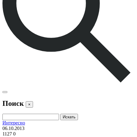
Поиск
×
Интересно
06.10.2013
1127
0