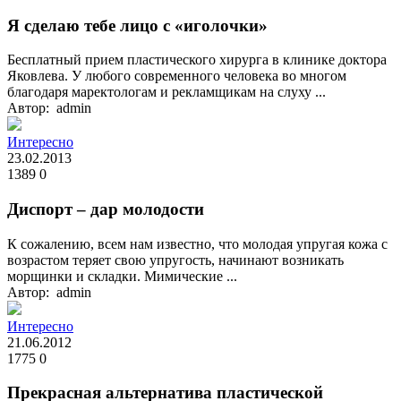
Я сделаю тебе лицо с «иголочки»
Бесплатный прием пластического хирурга в клинике доктора
Яковлева. У любого современного человека во многом
благодаря маректологам и рекламщикам на слуху ...
Автор: admin
Интересно
23.02.2013
1389
0
Диспорт – дар молодости
К сожалению, всем нам известно, что молодая упругая кожа с
возрастом теряет свою упругость, начинают возникать
морщинки и складки. Мимические ...
Автор: admin
Интересно
21.06.2012
1775
0
Прекрасная альтернатива пластической