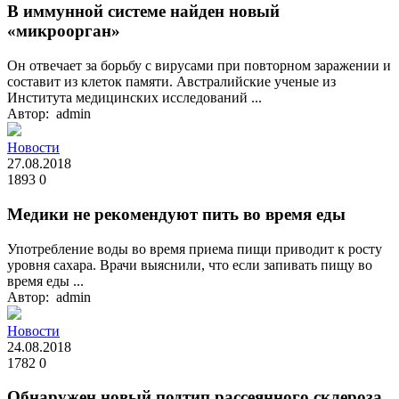
В иммунной системе найден новый
«микроорган»
Он отвечает за борьбу с вирусами при повторном заражении и
составит из клеток памяти. Австралийские ученые из
Института медицинских исследований ...
Автор: admin
Новости
27.08.2018
1893
0
Медики не рекомендуют пить во время еды
Употребление воды во время приема пищи приводит к росту
уровня сахара. Врачи выяснили, что если запивать пищу во
время еды ...
Автор: admin
Новости
24.08.2018
1782
0
Обнаружен новый подтип рассеянного склероза