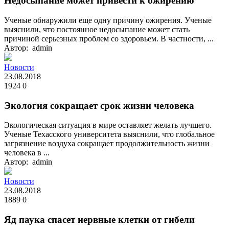
Недосыпание может привести к ожирению
Ученые обнаружили еще одну причину ожирения. Ученые
выяснили, что постоянное недосыпание может стать
причиной серьезных проблем со здоровьем. В частности, ...
Автор: admin
Новости
23.08.2018
1924
0
Экология сокращает срок жизни человека
Экологическая ситуация в мире оставляет желать лучшего.
Ученые Техасского университета выяснили, что глобальное
загрязнение воздуха сокращает продолжительность жизни
человека в ...
Автор: admin
Новости
23.08.2018
1889
0
Яд паука спасет нервные клетки от гибели