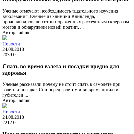
Ученые отмечают необходимость тщательного изучения
заболевания. Eченые из клиники Кливленда,
проанализировали сотни пораженных рассеянным склерозом
мозгов и обнаружили новый подтип, ...
Автор: admin
Новости
24.08.2018
2039
0
Спать во время взлета и посадки вредно для
здоровья
Ученые рассказали почему не стоит спать в самолете при
взлете и посадке. Сон перед взлетом и во время посадки
губителен ...
Автор: admin
Новости
24.08.2018
2212
0