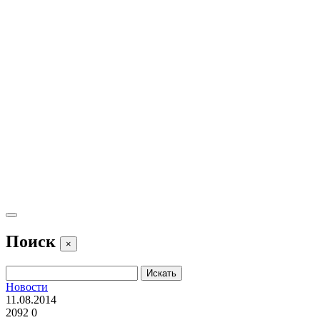
Поиск
×
Новости
11.08.2014
2092
0