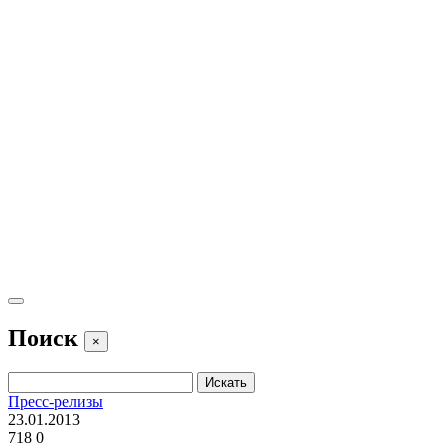
Поиск
×
Пресс-релизы
23.01.2013
718
0