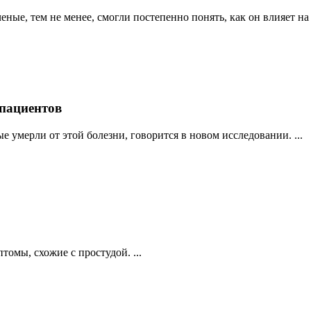
ные, тем не менее, смогли постепенно понять, как он влияет на .
 пациентов
 умерли от этой болезни, говорится в новом исследовании. ...
томы, схожие с простудой. ...