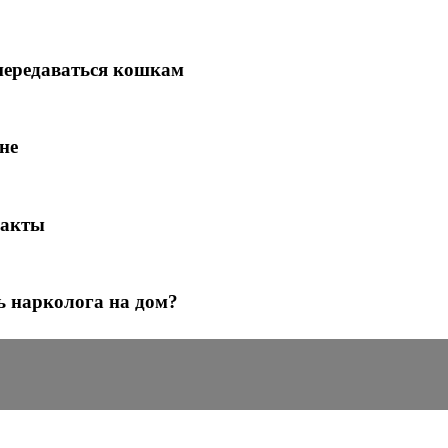
передаваться кошкам
не
ракты
ь нарколога на дом?