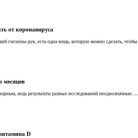
ть от коронавируса
й гигиены рук, есть одна вещь, которую можно сделать, чтобы 
о месяцев
рным, ведь результаты разных исследований неоднозначные. ...
витамина D