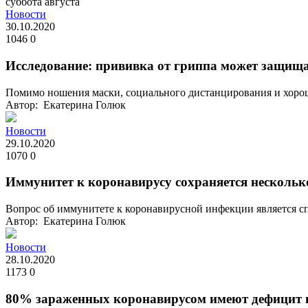
суббота
августа
Новости
30.10.2020
1046
0
Исследование: прививка от гриппа может защища
Помимо ношения маски, социального дистанцирования и хороше
Автор: Екатерина Голюк
Новости
29.10.2020
1070
0
Иммунитет к коронавирусу сохраняется нескольк
Вопрос об иммунитете к коронавирусной инфекции является спо
Автор: Екатерина Голюк
Новости
28.10.2020
1173
0
80% зараженных коронавирусом имеют дефицит 