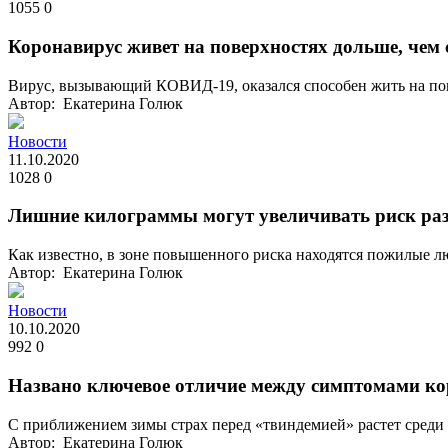
1055
0
Коронавирус живет на поверхностях дольше, чем 
Вирус, вызывающий КОВИД-19, оказался способен жить на повер
Автор: Екатерина Голюк
Новости
11.10.2020
1028
0
Лишние килограммы могут увеличивать риск раз
Как известно, в зоне повышенного риска находятся пожилые лю
Автор: Екатерина Голюк
Новости
10.10.2020
992
0
Названо ключевое отличие между симптомами ко
С приближением зимы страх перед «твиндемией» растет среди вр
Автор: Екатерина Голюк