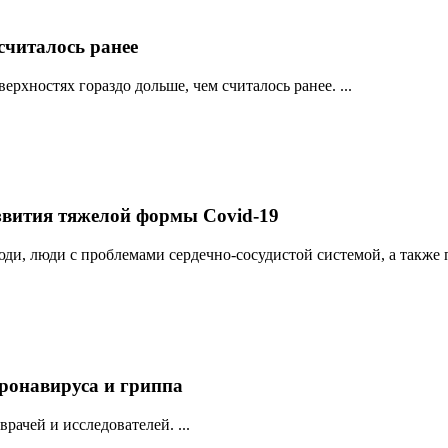
считалось ранее
хностях гораздо дольше, чем считалось ранее. ...
вития тяжелой формы Covid-19
ди, люди с проблемами сердечно-сосудистой системой, а также п
ронавируса и гриппа
ачей и исследователей. ...