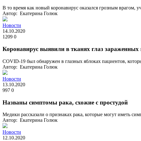
В то время как новый коронавирус оказался грозным врагом, уче
Автор: Екатерина Голюк
Новости
14.10.2020
1209
0
Коронавирус выявили в тканях глаз зараженных
COVID-19 был обнаружен в глазных яблоках пациентов, которые
Автор: Екатерина Голюк
Новости
13.10.2020
997
0
Названы симптомы рака, схожие с простудой
Медики рассказали о признаках рака, которые могут иметь симп
Автор: Екатерина Голюк
Новости
12.10.2020