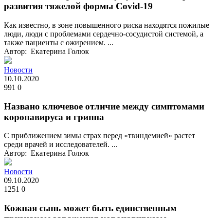
развития тяжелой формы Covid-19
Как известно, в зоне повышенного риска находятся пожилые
люди, люди с проблемами сердечно-сосудистой системой, а
также пациенты с ожирением. ...
Автор: Екатерина Голюк
Новости
10.10.2020
991
0
Названо ключевое отличие между симптомами
коронавируса и гриппа
С приближением зимы страх перед «твиндемией» растет
среди врачей и исследователей. ...
Автор: Екатерина Голюк
Новости
09.10.2020
1251
0
Кожная сыпь может быть единственным