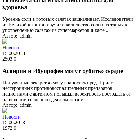
Готовые салаты из магазина опасны для
здоровья
Уровень соли в готовых салатах зашкаливает. Исследователи
из Великобритании, изучили количество соли в готовых к
употреблению салатах из супермаркетов и кафе ...
Автор: admin
Новости
15.06.2018
2503
0
Аспирин и Ибупрофен могут «убить» сердце
Популярные лекарство могут наносить вред. Прием
нестероидных противовоспалительных препаратов
пациентами с артритом повышал вероятность пострадать от
нарушений сердечной деятельности и ...
Автор: admin
Новости
15.06.2018
1972
0