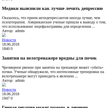
Медики выяснили как лучше лечить депрессию
Оказалось, что прием антидепрессантов иногда лучше, чем
психотерапия. Американские ученые пришли к выводу о том,
что использование энцефалограммы для определения ...
Автор: admin
Новости
18.06.2018
1840
0
Занятия на велотренажере вредны для почек
Чрезмерное рвение при занятии на тренажере может «убить»
почки. Ученые обнаружили, что интенсивные тренировки на
велотренажере могут приводить к явлению ...
Автор: admin
Новости
18.06.2018
1947
0
Генная терапия может помочь в лечении