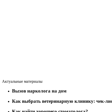
Актуальные материалы
Вызов нарколога на дом
Как выбрать ветеринарную клинику: чек-лис
Как найти хорошего стоматолога?