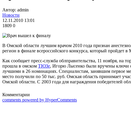
Автор: admin
Новости
12.11.2010 13:01
1809
0
В Омской области лучшим врачом 2010 года признан анестезио
регион в финале всероссийского конкурса, который пройдет в 
Как сообщает пресс-служба облправительства, 11 ноября, на т
прошла в омском
ТЮЗе
, Игорю Лысенко были вручены ключи о
лучшими в 26 номинациях. Специалистам, занявшим первое ме
место получили по 50 тыс. руб. Омская область принимает учас
Омской области. С 2003 года для награждения победителей об
Комментарии
comments powered by HyperComments