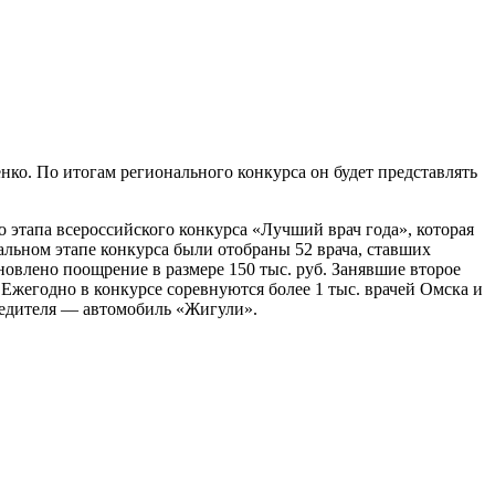
ко. По итогам регионального конкурса он будет представлять
 этапа всероссийского конкурса «Лучший врач года», которая
льном этапе конкурса были отобраны 52 врача, ставших
влено поощрение в размере 150 тыс. руб. Занявшие второе
 Ежегодно в конкурсе соревнуются более 1 тыс. врачей Омска и
бедителя — автомобиль «Жигули».