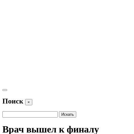
Поиск
×
Врач вышел к финалу