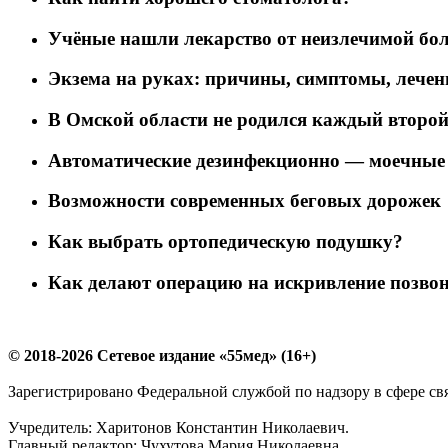
Учёные нашли лекарство от неизлечимой бо
Экзема на руках: причины, симптомы, лечен
В Омской области не родился каждый второй
Автоматические дезинфекционно — моечны
Возможности современных беговых дорожек
Как выбрать ортопедическую подушку?
Как делают операцию на искривление позво
© 2018-2026 Сетевое издание «55мед» (16+)
Зарегистрировано Федеральной службой по надзору в сфере с
Учредитель: Харитонов Константин Николаевич.
Главный редактор: Чухутова Мария Николаевна.