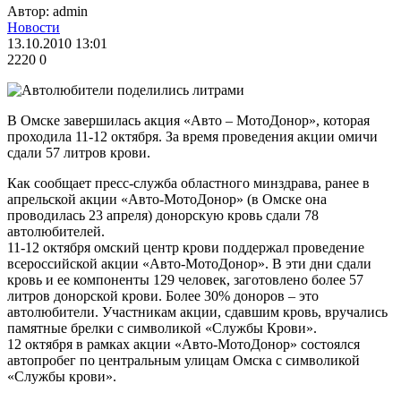
Автор: admin
Новости
13.10.2010 13:01
2220
0
В Омске завершилась акция «Авто – МотоДонор», которая
проходила 11-12 октября. За время проведения акции омичи
сдали 57 литров крови.
Как сообщает пресс-служба областного минздрава, ранее в
апрельской акции «Авто-МотоДонор» (в Омске она
проводилась 23 апреля) донорскую кровь сдали 78
автолюбителей.
11-12 октября омский центр крови поддержал проведение
всероссийской акции «Авто-МотоДонор». В эти дни сдали
кровь и ее компоненты 129 человек, заготовлено более 57
литров донорской крови. Более 30% доноров – это
автолюбители. Участникам акции, сдавшим кровь, вручались
памятные брелки с символикой «Службы Крови».
12 октября в рамках акции «Авто-МотоДонор» состоялся
автопробег по центральным улицам Омска с символикой
«Службы крови».