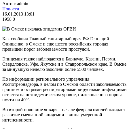
Автор: admin
Новости
16.01.2013 13:01
1958
0
Как сообщил Главный санитарный врач РФ Геннадий
Онищенко, в Омске и еще шести российских городах
превышен порог заболеваемости простудой.
Эпидемия также наблюдается в Барнауле, Казани, Перми,
Свердловске, Уфе, Якутске и в Ставропольском крае. В Омске
за минувшую неделю заболели более 5500 человек.
По информации регионального управления
Роспотребнадзора, в целом по Омской области заболеваемость
гриппом и острыми респираторными вирусными инфекциями
остается на неэпидемическом уровне, ниже опасного порога
почти на 40%.
Во второй половине января – начале февраля омичей ожидает
развитие смешанной эпидемии гриппа умеренной
интенсивности.