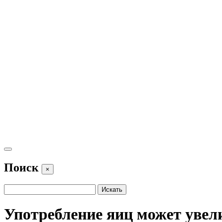
Поиск
×
Употребление яиц может увел