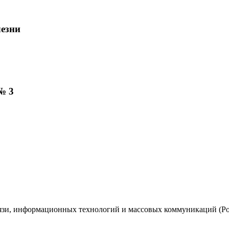
лезни
№ 3
вязи, информационных технологий и массовых коммуникаций (Ро