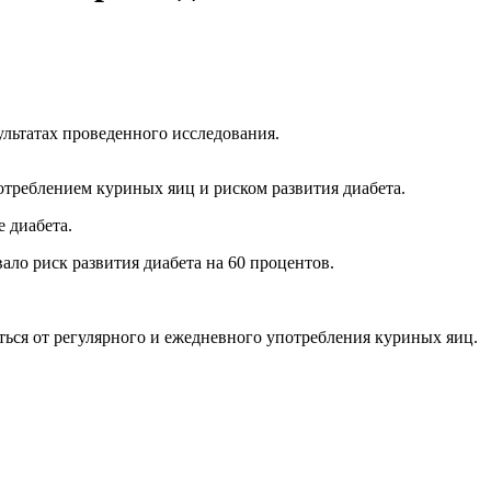
льтатах проведенного исследования.
отреблением куриных яиц и риском развития диабета.
 диабета.
ало риск развития диабета на 60 процентов.
ться от регулярного и ежедневного употребления куриных яиц.