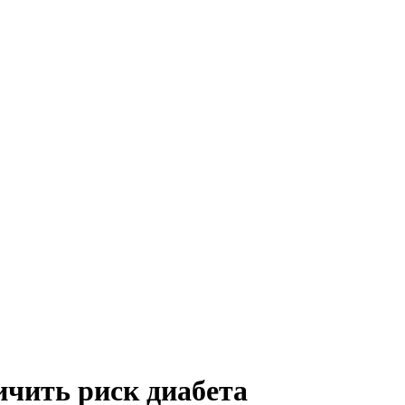
ичить риск диабета