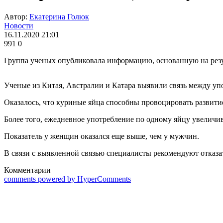
Автор:
Екатерина Голюк
Новости
16.11.2020 21:01
991
0
Группа ученых опубликовала информацию, основанную на резу
Ученые из Китая, Австралии и Катара выявили связь между уп
Оказалось, что куриные яйца способны провоцировать развитие
Более того, ежедневное употребление по одному яйцу увеличив
Показатель у женщин оказался еще выше, чем у мужчин.
В связи с выявленной связью специалисты рекомендуют отказа
Комментарии
comments powered by HyperComments