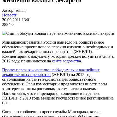
жизненно важных лекарств
Автор: admin
Новости
30.09.2011 13:01
2884
0
Минздравсоцразвития России вынесло на общественное
обсуждение проект нового перечня жизненно необходимых и
важнейших лекарственных препаратов (ЖНВЛП).
Комментарии к документу, который должен вступить в силу в
2012 году, принимаются на
сайте ведомства
.
Проект перечня жизненно необходимых и важнейших
лекарственных препаратов
(ЖНВЛП) на 2012 год
опубликован на сайте ведомства для общественного
обсуждения. Свои комментарии предлагается внести всем
заинтересованным россиянам, в том числе и омичам.
Напоминаем, что на препараты, вошедшие в перечень
ЖНВЛП, с 2010 года введено государственное регулирование
цен.
Согласно сообщению пресс-службы Минздрава, всего в
обновленную версию перечня включены 563 позиции