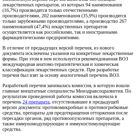
лекарственных препаратов, из которых 94 наименования
(16,7%) производятся только отечественными
производителями, 202 наименования (35,9%) производятся
только зарубежными производителями, а производство 267
наименований (47,4%) лекарственных препаратов
осуществляется как российскими, так и иностранными
фармацевтическими предприятиями.
В отличие от предыдущих версий перечня, из нового
документа исключены указания на конкретные лекарственные
формы. При этом в нем используется рекомендованная ВОЗ
международная анатомо-терапевтическая и химическая
классификация лекарственных средств. При разработке
перечня был взят за основу аналогичный перечень ВОЗ.
Разработкой перечня занималась комиссия, в которую вошли
главные внештатные специалисты Минздравсоцразвития. По
результатам проведенной работы комиссия включила в
перечень
24 препарата
, отсутствовавшие в предыдущей
версии документа: противомикробные и противогрибковые
средства, препараты для предотвращения отторжения после
пересадки органов, ряд противоопухолевых препаратов, а
также иммуномодулирующие и иммуностимулирующие
средства.