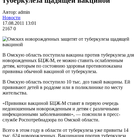
туберкулеза щадящей вакциной
Автор: admin
Новости
17.08.2011 13:01
2167
0
В Омскую область поступила вакцина против туберкулеза для
новорожденных БЦЖ-М, ее можно ставить ослабленным
детям, которым по состоянию здоровья противопоказана
прививка обычной вакциной от туберкулеза.
В Омскую область поступило 10 тыс. доз такой вакцины. Ей
прививают детей в роддоме или в поликлинике по месту
жительства.
«Прививки вакциной БЦЖ-М ставят в первую очередь
недоношенным новорожденным и детям с различными
инфекционными заболеваниями», — пояснили в пресс-
службе Роспотребнадзора по Омской области.
Всего в этом году в области от туберкулеза уже привиты 14
тыс. 624 новорожденных. Вакцинация против туберкулеза