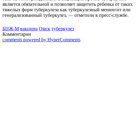
является обязательной и позволяет защитить ребенка от таких
тяжелых форм туберкулеза как туберкулезный менингит или
генерализованный туберкулез, — отметили в пресс-службе.
БЦЖ-М
вакцина
Омск
туберкулез
Комментарии
comments powered by HyperComments