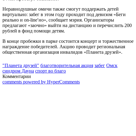
Неравнодушные омичи также смогут поддержать детей
виртуально: забег в этом году проходит под девизом «Беги
реально и on-lineʹно», сообщает мэрия. Организаторы
предлагают «заочно» выйти на дистанцию и перечислить 200
рублей в фонд помощи детям.
В конце пробежки в парке состоится концерт и торжественное
награждение победителей. Акцию проводит региональная
общественная организация инвалидов «Планета друзей».
"Планета друзей"
благотворительная акция
забег
Омск
синдром Дауна
спорт во благо
Комментарии
comments powered by HyperComments