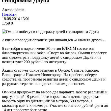
синдромом Дауна
Автор: admin
Новости
18.08.2014 13:01
1759
0
Акцию проводит организация инвалидов «Планета друзей».
6 сентября в парке имени 30-летия ВЛКСМ состоится
благотворительный забег «Спорт во благо». Омичи пробегут
два километра в поддержку детей с синдромом Дауна или
пожертвуют 200 рублей по интернету.
Акция стартует одновременно в Омске, Самаре, Кирове,
Волгограде и Нижнем Новогороде. На пробеге соберут
средства на программы развития детей с синдромом Дауна и
разрушат стереотипы о детях с таким диагнозом.
Омичам предложат на выбор два варианта забега: реальный и
виртуальный. В реальности взрослым и детям предложат
выбрать одну из дистанций: 50 метров, 500 метров, 1
километр или 2 километра. Участие стоит 200 рублей, дети до
14 лет пробегут бесплатно.