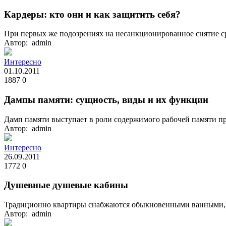
Кардеры: кто они и как защитить себя?
При первых же подозрениях на несанкционированное снятие ср
Автор: admin
Интересно
01.10.2011
1887
0
Дампы памяти: сущность, виды и их функции
Дамп памяти выступает в роли содержимого рабочей памяти про
Автор: admin
Интересно
26.09.2011
1772
0
Душевные душевые кабины
Традиционно квартиры снабжаются обыкновенными ванными, и е
Автор: admin