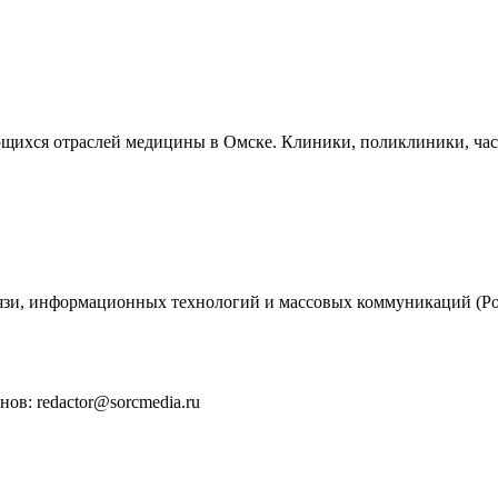
ющихся отраслей медицины в Омске. Клиники, поликлиники, час
вязи, информационных технологий и массовых коммуникаций (Ро
ов: redactor@sorcmedia.ru