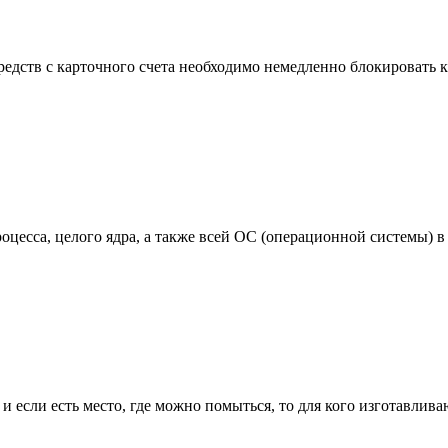
едств с карточного счета необходимо немедленно блокировать к
цесса, целого ядра, а также всей ОС (операционной системы) в 
сли есть место, где можно помыться, то для кого изготавливаю