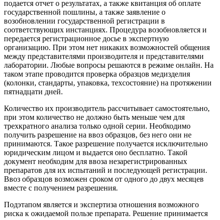
подается отчет о результатах, а также квитанция об оплате
государственной пошлины, а также заявление о
возобновлении государственной регистрации в
соответствующих инстанциях. Процедура возобновляется и
передается регистрационное досье в экспертную
организацию. При этом нет никаких возможностей общения
между представителями производителя и представителями
лаборатории. Любые вопросы решаются в режиме онлайн. На
таком этапе проводится проверка образцов медизделия
(колонки, стандарты, упаковка, техсостояние) на протяжении
пятнадцати дней.
Количество их производитель рассчитывает самостоятельно,
при этом количество не должно быть меньше чем для
трехкратного анализа только одной серии. Необходимо
получить разрешение на ввоз образцов, без него они не
принимаются. Такое разрешение получается исключительно
юридическим лицом и выдается оно бесплатно. Такой
документ необходим для ввоза незарегистрированных
препаратов для их испытаний и последующей регистрации.
Ввоз образцов возможен сроком от одного до двух месяцев
вместе с получением разрешения.
Подэтапом является и экспертиза отношения возможного
риска к ожидаемой пользе препарата. Решение принимается