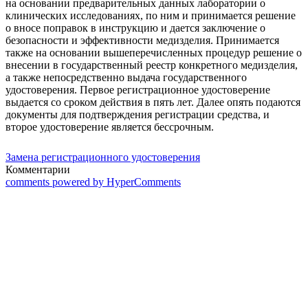
на основании предварительных данных лаборатории о
клинических исследованиях, по ним и принимается решение
о вносе поправок в инструкцию и дается заключение о
безопасности и эффективности медизделия. Принимается
также на основании вышеперечисленных процедур решение о
внесении в государственный реестр конкретного медизделия,
а также непосредственно выдача государственного
удостоверения. Первое регистрационное удостоверение
выдается со сроком действия в пять лет. Далее опять подаются
документы для подтверждения регистрации средства, и
второе удостоверение является бессрочным.
Замена регистрационного удостоверения
Комментарии
comments powered by HyperComments