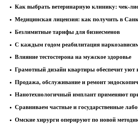
Как выбрать ветеринарную клинику: чек-лис
Медицинская лицензия: как получить в Санк
Безлимитные тарифы для бизнесменов
C каждым годом реабилитация наркозависим
Влияние тестостерона на мужское здоровье
Грамотный дизайн квартиры обеспечит уют 
Продажа, обслуживание и ремонт эндоскопич
Нанотехнологичный имплант применяют при 
Сравниваем частные и государственные лаб
Омские хирурги оперируют по новой методи