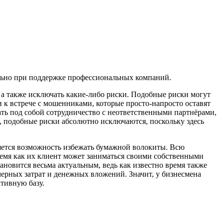
льно при поддержке профессиональных компаний.
 а также исключать какие-либо риски. Подобные риски могут
 к встрече с мошенниками, которые просто-напросто оставят
ать под собой сотрудничество с неответственными партнёрами,
, подобные риски абсолютно исключаются, поскольку здесь
ляется возможность избежать бумажной волокиты. Всю
емя как их клиент может заниматься своими собственными
новится весьма актуальным, ведь как известно время также
мерных затрат и денежных вложений. Значит, у бизнесмена
тивную базу.