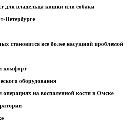
т для владельца кошки или собаки
т-Петербурге
ых становится все более насущной проблемой
и комфорт
еского оборудования
операциях на воспаленной кости в Омске
оратории
ке