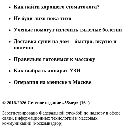
Как найти хорошего стоматолога?
Не буди лихо пока тихо
Ученые помогут излечить тяжелые болезни
Доставка суши на дом – быстро, вкусно и
полезно
Правильно готовимся к массажу
Как выбрать аппарат УЗИ
Операция на мениске в Москве
© 2018-2026 Сетевое издание «55мед» (16+)
Зарегистрировано Федеральной службой по надзору в сфере
связи, информационных технологий и массовых
коммуникаций (Роскомнадзор).