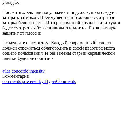
укладке.
После того, как плитка уложена и подсохла, швы следует
затирать затиркой. Преимущественно хорошо смотрится
затирка белого цвета. Интерьер ванной комнаты или кухни
будет смотреться более цивильно и уютно. Также, затирка
защитит от плесени.
Не медлите с ремонтом. Каждый современный человек
должен стремиться облагородить в своей квартире места
общего пользования. И без замены старый керамической
плитки будет не обойтись.
atlas concorde intensity
Комментарии
comments powered by HyperComments