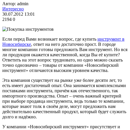
Автор: admin
Интересно
30.07.2012 13:01
2194
0
Если перед Вами возникает вопрос, где купить
инструмент в
Новосибирске
, ответ на него достаточно прост. В городе
многие компании готовы предложить Вам инструмент. Но вся
ли продукция окажется качественной, когда Вы её купите?
Ответить на этот вопрос трудновато, но одно можно сказать
точно однозначно – товары от компании «Новосибирский
инструмент» отличаются высоким уровнем качества.
Эта компания существует на рынке уже более десяти лет, то
есть имеет достаточный опыт. Она занимается комплексными
поставками инструмента, причём как отечественного, так
импортного производства. Опыт – очень важный критерий
при выборе продавца инструмента, ведь только те компании,
которые знают толк в своём деле, могут предложить нам
действительно качественный продукт, который будет служить
долго и надёжно.
У компании «Новосибирский инструмент» присутствует и