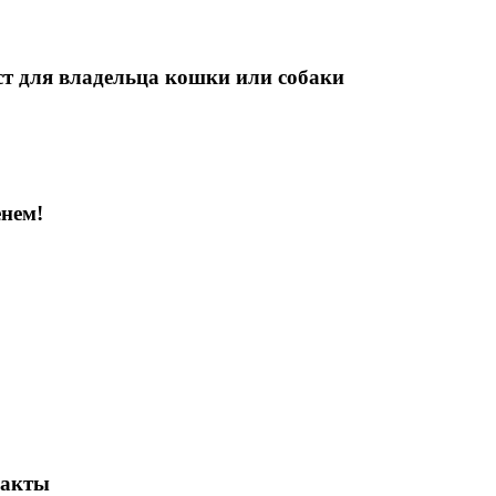
т для владельца кошки или собаки
енем!
ракты