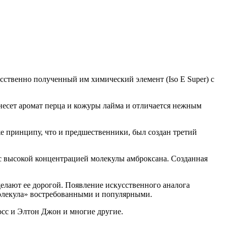
ственно полученный им химический элемент (Iso E Super) с
 несет аромат перца и кожуры лайма и отличается нежным
же принципу, что и предшественники, был создан третий
с высокой концентрацией молекулы амброксана. Созданная
елают ее дорогой. Появление искусственного аналога
 Молекула» востребованными и популярными.
сс и Элтон Джон и многие другие.