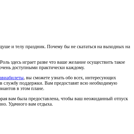
душе и телу праздник. Почему бы не скататься на выходных на
оль здесь играет разве что ваше желание осуществить такое
 очень доступными практически каждому.
 авиабилеты
, вы сможете узнать обо всех, интересующих
я в службу поддержки. Вам предоставят всю необходимую
иантов в этом плане.
торая вам была предоставлена, чтобы ваш неожиданный отпуск
пно. Удачного вам отдыха.