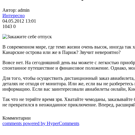
Автор: admin
Интересно
04.05.2012 13:01
1043
0
В современном мире, где темп жизни очень высок, иногда так 
Канарские острова или же в Париж? Звучит невероятно?
Вовсе нет. На сегодняшний день вы можете с легкостью приобр
спонтанное путешествие и финансовое положение. Однако, мож
Для того, чтобы осуществить дистанционный заказ авиабилета,
деталях не отходя от монитора. Или же, если вы не разберете
информацию. Если вас заинтересовали авиабилеты онлайн, Киев
Так что не теряйте время зря. Хватайте чемоданы, заказывай
не превратился в неожиданное приключение. Вперед, расширяйт
Комментарии
comments powered by HyperComments