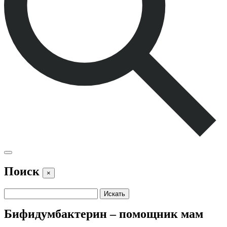
Поиск
×
Бифидумбактерин – помощник мам