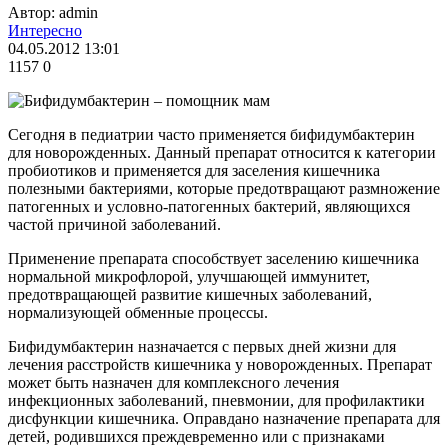
Автор: admin
Интересно
04.05.2012 13:01
1157
0
Сегодня в педиатрии часто применяется бифидумбактерин
для новорожденных. Данный препарат относится к категории
пробиотиков и применяется для заселения кишечника
полезными бактериями, которые предотвращают размножение
патогенных и условно-патогенных бактерий, являющихся
частой причиной заболеваний.
Применение препарата способствует заселению кишечника
нормальной микрофлорой, улучшающей иммунитет,
предотвращающей развитие кишечных заболеваний,
нормализующей обменные процессы.
Бифидумбактерин назначается с первых дней жизни для
лечения расстройств кишечника у новорожденных. Препарат
может быть назначен для комплексного лечения
инфекционных заболеваний, пневмонии, для профилактики
дисфункции кишечника. Оправдано назначение препарата для
детей, родившихся преждевременно или с признаками