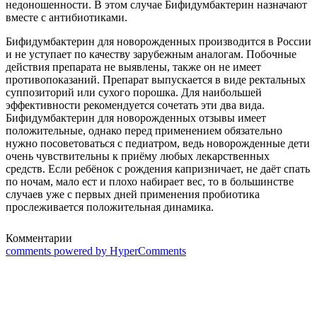
недоношенности. В этом случае Бифидумбактерин назначают
вместе с антибиотиками.
Бифидумбактерин для новорожденных производится в России
и не уступает по качеству зарубежным аналогам. Побочные
действия препарата не выявлены, также он не имеет
противопоказаний. Препарат выпускается в виде ректальных
суппозиторий или сухого порошка. Для наибольшей
эффективности рекомендуется сочетать эти два вида.
Бифидумбактерин для новорожденных отзывы имеет
положительные, однако перед применением обязательно
нужно посоветоваться с педиатром, ведь новорожденные дети
очень чувствительны к приёму любых лекарственных
средств. Если ребёнок с рождения капризничает, не даёт спать
по ночам, мало ест и плохо набирает вес, то в большинстве
случаев уже с первых дней применения пробиотика
прослеживается положительная динамика.
Комментарии
comments powered by HyperComments