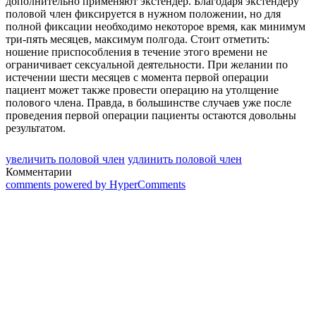
дополнительно применяют экстендер. Благодаря экстендеру
половой член фиксируется в нужном положении, но для
полной фиксации необходимо некоторое время, как минимум
три-пять месяцев, максимум полгода. Стоит отметить:
ношение приспособления в течение этого времени не
ограничивает сексуальной деятельности. При желании по
истечении шести месяцев с момента первой операции
пациент может также провести операцию на утолщение
полового члена. Правда, в большинстве случаев уже после
проведения первой операции пациенты остаются довольны
результатом.
увеличить половой член
удлинить половой член
Комментарии
comments powered by HyperComments