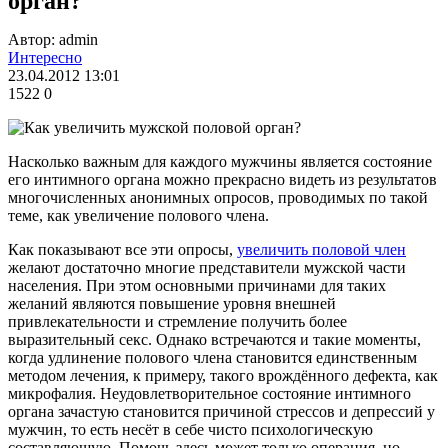
орган?
Автор: admin
Интересно
23.04.2012 13:01
1522
0
Насколько важным для каждого мужчины является состояние
его интимного органа можно прекрасно видеть из результатов
многочисленных анонимных опросов, проводимых по такой
теме, как увеличение полового члена.
Как показывают все эти опросы,
увеличить половой член
желают достаточно многие представители мужской части
населения. При этом основными причинами для таких
желаний являются повышение уровня внешней
привлекательности и стремление получить более
выразительный секс. Однако встречаются и такие моменты,
когда удлинение полового члена становится единственным
методом лечения, к примеру, такого врождённого дефекта, как
микрофалия. Неудовлетворительное состояние интимного
органа зачастую становится причиной стрессов и депрессий у
мужчин, то есть несёт в себе чисто психологическую
составляющую. Помочь здесь может только операция, но