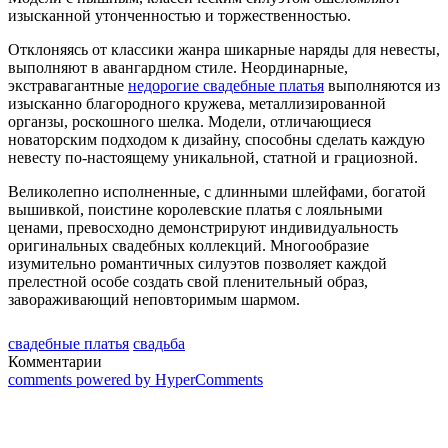
изысканной утонченностью и торжественностью.
Отклоняясь от классики жанра шикарные наряды для невесты,
выполняют в авангардном стиле. Неординарные,
экстравагантные
недорогие свадебные платья
выполняются из
изысканно благородного кружева, металлизированной
органзы, роскошного шелка. Модели, отличающиеся
новаторским подходом к дизайну, способны сделать каждую
невесту по-настоящему уникальной, статной и грациозной.
Великолепно исполненные, с длинными шлейфами, богатой
вышивкой, поистине королевские платья с лояльными
ценами, превосходно демонстрируют индивидуальность
оригинальных свадебных коллекций. Многообразие
изумительно романтичных силуэтов позволяет каждой
прелестной особе создать свой пленительный образ,
завораживающий неповторимым шармом.
свадебные платья
свадьба
Комментарии
comments powered by HyperComments