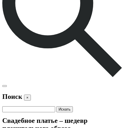
Поиск
×
Свадебное платье – шедевр