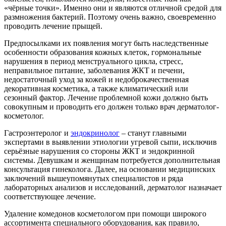
«чёрные точки». Именно они и являются отличной средой для
размножения бактерий. Поэтому очень важно, своевременно
проводить лечение прыщей.
Предпосылками их появления могут быть наследственные
особенности образования кожных клеток, гормональные
нарушения в период менструального цикла, стресс,
неправильное питание, заболевания ЖКТ и печени,
недостаточный уход за кожей и недоброкачественная
декоративная косметика, а также климатический или
сезонный фактор. Лечение проблемной кожи должно быть
совокупным и проводить его должен только врач дерматолог-
косметолог.
Гастроэнтеролог
и
эндокринолог
– станут главными
экспертами в выявлении этиологии угревой сыпи, исключив
серьёзные нарушения со стороны ЖКТ и эндокринной
системы. Девушкам и женщинам потребуется дополнительная
консультация гинеколога. Далее, на основании медицинских
заключений вышеупомянутых специалистов и ряда
лабораторных анализов и исследований, дерматолог назначает
соответствующее лечение.
Удаление комедонов косметологом при помощи широкого
ассортимента специального оборудования, как правило,