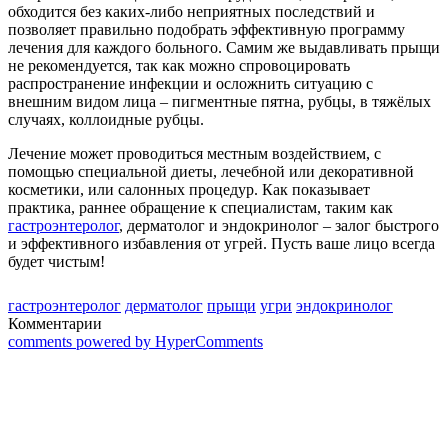
обходится без каких-либо неприятных последствий и
позволяет правильно подобрать эффективную программу
лечения для каждого больного. Самим же выдавливать прыщи
не рекомендуется, так как можно спровоцировать
распространение инфекции и осложнить ситуацию с
внешним видом лица – пигментные пятна, рубцы, в тяжёлых
случаях, коллоидные рубцы.
Лечение может проводиться местным воздействием, с
помощью специальной диеты, лечебной или декоративной
косметики, или салонных процедур. Как показывает
практика, раннее обращение к специалистам, таким как
гастроэнтеролог
, дерматолог
и
эндокринолог – залог быстрого
и эффективного избавления от угрей. Пусть ваше лицо всегда
будет чистым!
гастроэнтеролог
дерматолог
прыщи
угри
эндокринолог
Комментарии
comments powered by HyperComments