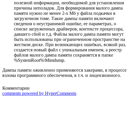
полезной информации, необходимой для установления
причины неполадок. Для формирования малого дампа
памяти нужно не менее 2-х Мб у файла подкачки в
загрузочном томе. Такие дампы памяти включают
сведения о неустранимой ошибке, ее параметрах, о
списке загруженных драйверов, контексте процессора,
давшего сбой и т.д. Файлы малого дампа памяти могут
быть использованы при ограниченном пространстве на
жестком диске. При возникающих ошибках, всякий раз,
создается новый файл с уникальным именем, а реестр
файлов малого дампа памяти сохраняется в папке
%SystemRoot%\Minidump.
Дампы памяти оживленно применяются хакерами, в процессе
взлома программного обеспечения, в т.ч. и лицензионного.
Комментарии
comments powered by HyperComments