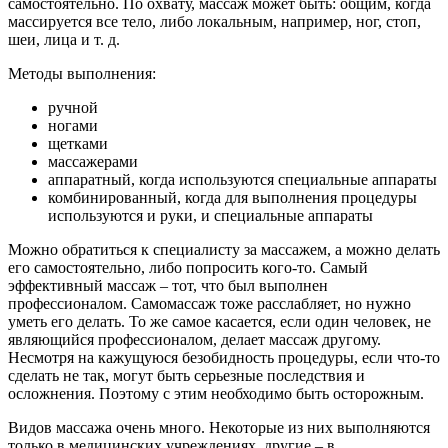
самостоятельно. По охвату, массаж может быть: общим, когда
массируется все тело, либо локальным, например, ног, стоп,
шеи, лица и т. д.
Методы выполнения:
ручной
ногами
щетками
массажерами
аппаратный, когда используются специальные аппараты
комбинированный, когда для выполнения процедуры
используются и руки, и специальные аппараты
Можно обратиться к специалисту за массажем, а можно делать
его самостоятельно, либо попросить кого-то. Самый
эффективный массаж – тот, что был выполнен
профессионалом. Самомассаж тоже расслабляет, но нужно
уметь его делать. То же самое касается, если один человек, не
являющийся профессионалом, делает массаж другому.
Несмотря на кажущуюся безобидность процедуры, если что-то
сделать не так, могут быть серьезные последствия и
осложнения. Поэтому с этим необходимо быть осторожным.
Видов массажа очень много. Некоторые из них выполняются
только в медицинских учреждениях, другие – в