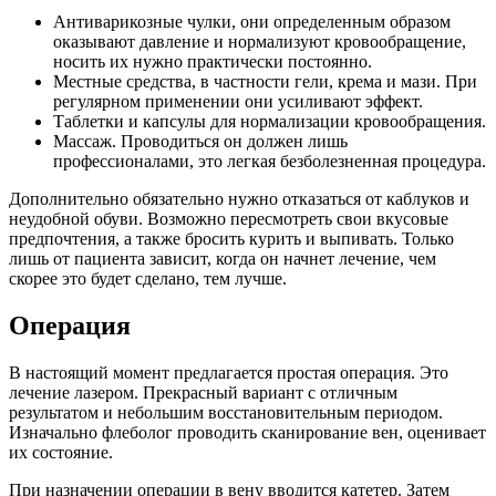
Антиварикозные чулки, они определенным образом
оказывают давление и нормализуют кровообращение,
носить их нужно практически постоянно.
Местные средства, в частности гели, крема и мази. При
регулярном применении они усиливают эффект.
Таблетки и капсулы для нормализации кровообращения.
Массаж. Проводиться он должен лишь
профессионалами, это легкая безболезненная процедура.
Дополнительно обязательно нужно отказаться от каблуков и
неудобной обуви. Возможно пересмотреть свои вкусовые
предпочтения, а также бросить курить и выпивать. Только
лишь от пациента зависит, когда он начнет лечение, чем
скорее это будет сделано, тем лучше.
Операция
В настоящий момент предлагается простая операция. Это
лечение лазером. Прекрасный вариант с отличным
результатом и небольшим восстановительным периодом.
Изначально флеболог проводить сканирование вен, оценивает
их состояние.
При назначении операции в вену вводится катетер. Затем