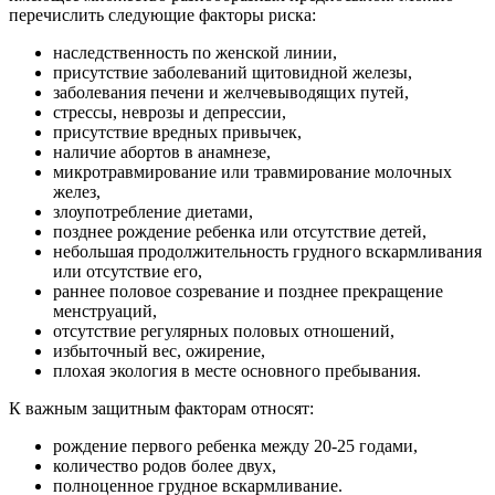
перечислить следующие факторы риска:
наследственность по женской линии,
присутствие заболеваний щитовидной железы,
заболевания печени и желчевыводящих путей,
стрессы, неврозы и депрессии,
присутствие вредных привычек,
наличие абортов в анамнезе,
микротравмирование или травмирование молочных
желез,
злоупотребление диетами,
позднее рождение ребенка или отсутствие детей,
небольшая продолжительность грудного вскармливания
или отсутствие его,
раннее половое созревание и позднее прекращение
менструаций,
отсутствие регулярных половых отношений,
избыточный вес, ожирение,
плохая экология в месте основного пребывания.
К важным защитным факторам относят:
рождение первого ребенка между 20-25 годами,
количество родов более двух,
полноценное грудное вскармливание.