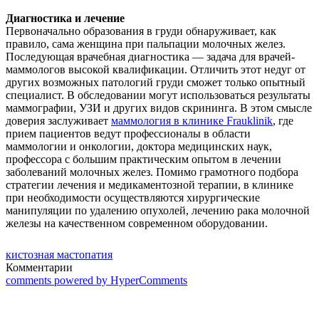
Диагностика и лечение
Первоначально образования в груди обнаруживает, как
правило, сама женщина при пальпации молочных желез.
Последующая врачебная диагностика — задача для врачей-
маммологов высокой квалификации. Отличить этот недуг от
других возможных патологий груди сможет только опытный
специалист. В обследовании могут использоваться результаты
маммографии, УЗИ и других видов скрининга. В этом смысле
доверия заслуживает
маммология в клинике Frauklinik
, где
прием пациентов ведут профессионалы в области
маммологии и онкологии, доктора медицинских наук,
профессора с большим практическим опытом в лечении
заболеваний молочных желез. Помимо грамотного подбора
стратегии лечения и медикаментозной терапии, в клинике
при необходимости осуществляются хирургические
манипуляции по удалению опухолей, лечению рака молочной
железы на качественном современном оборудовании.
кистозная мастопатия
Комментарии
comments powered by HyperComments