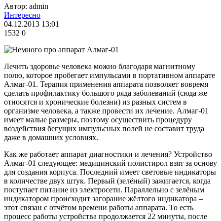
Автор: admin
Интересно
04.12.2013 13:01
1532
0
Лечить здоровье человека можно благодаря магнитному
полю, которое пробегает импульсами в портативном аппарате
Алмаг-01. Терапия применения аппарата позволяет вовремя
сделать профилактику большого ряда заболеваний (сюда же
относятся и хронические болезни) из разных систем в
организме человека, а также провести их лечение. Алмаг-01
имеет малые размеры, поэтому осуществить процедуру
воздействия бегущих импульсных полей не составит труда
даже в домашних условиях.
Как же работает аппарат диагностики и лечения? Устройство
Алмаг-01 следующее: медицинский полистирол взят за основу
для создания корпуса. Последний имеет световые индикаторы
в количестве двух штук. Первый (зелёный) зажигается, когда
поступает питание из электросети. Параллельно с зелёным
индикатором происходит загорание жёлтого индикатора –
этот связан с отчётом времени работы аппарата. То есть
процесс работы устройства продолжается 22 минуты, после